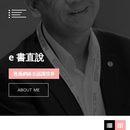
Skip
to
content
e 書直說
透過網絡去認識世界
ABOUT ME