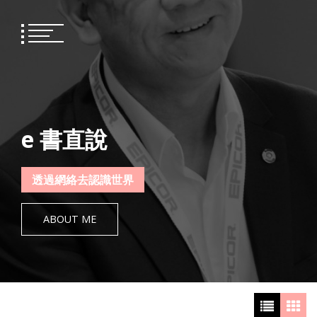
Skip
to
content
e 書直說
透過網絡去認識世界
ABOUT ME