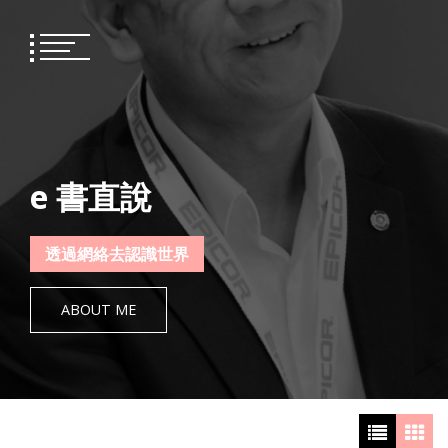
Skip
to
content
e 書直說
透過網絡去認識世界
ABOUT ME