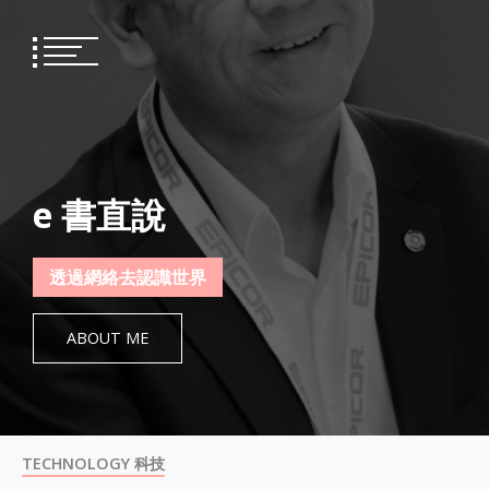
Skip
to
content
e 書直說
透過網絡去認識世界
ABOUT ME
TECHNOLOGY 科技