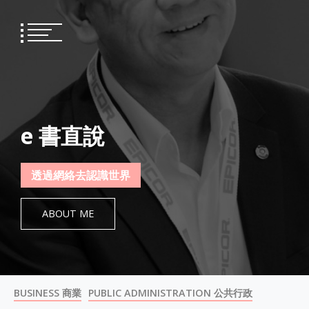
Skip
to
content
e 書直說
透過網絡去認識世界
ABOUT ME
BUSINESS 商業
PUBLIC ADMINISTRATION 公共行政