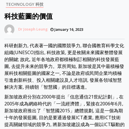
TECHNOLOGY 科技
科技藍圖的價值
Dr Joseph Leung
January 16, 2023
科研創新力, 代表著一國的國際競爭力, 聯合國教育科學文化
組織(UNESCO)指出, 科技政策, 更是攸關未來國家整體發展
的關鍵; 故此, 近年各地政府都積極制訂相關的科技發展藍
圖, 去提升未来的競爭力。眾所周知, 新加坡是其中最積極發
展科技相關藍圖的國家之一, 不論是政府或民間企業均積極
引進創新科技、投入相關建設及人才培訓, 發展各領域智慧
解決方案, 持續朝「智慧國」的目標邁進。
新加坡政府分別在2000年提出「信息通信21世紀計劃」, 在
2005年成為網絡時代的「一流經濟體」, 緊接在2006年6月,
新加坡政府推出了「智慧國2015」總體規劃, 這是一個為期
十年的發展藍圖, 目的是要通過發展ICT產業, 應用ICT技術
提高關鍵領域的競爭力, 將新加坡建設成為一個以ICT驅動的