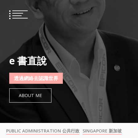
Skip
to
content
e 書直說
透過網絡去認識世界
ABOUT ME
PUBLIC ADMINISTRATION 公共行政
SINGAPORE 新加坡