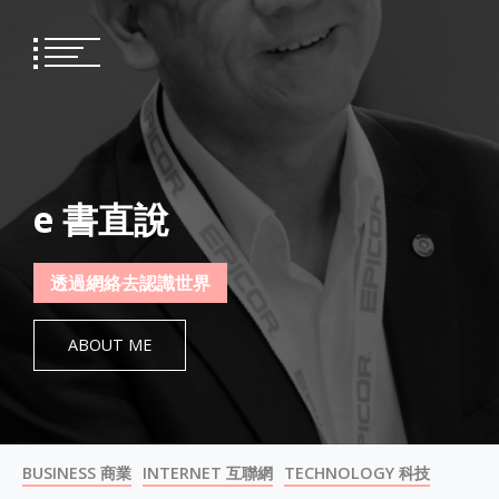
Skip
to
content
e 書直說
透過網絡去認識世界
ABOUT ME
BUSINESS 商業
INTERNET 互聯網
TECHNOLOGY 科技