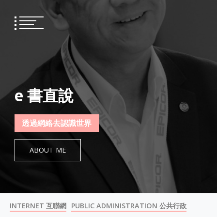
Skip
to
content
e 書直說
透過網絡去認識世界
ABOUT ME
INTERNET 互聯網
PUBLIC ADMINISTRATION 公共行政