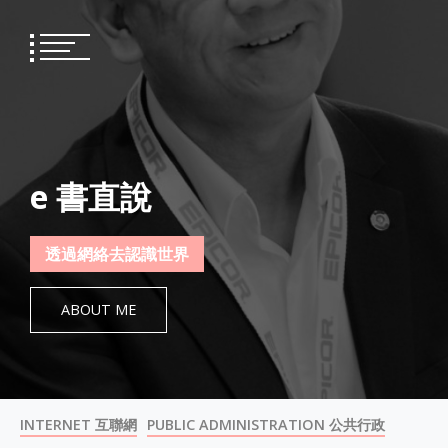
Skip
to
content
e 書直說
透過網絡去認識世界
ABOUT ME
INTERNET 互聯網
PUBLIC ADMINISTRATION 公共行政