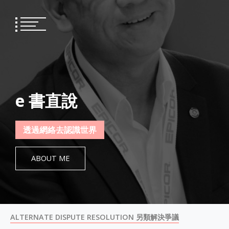
Skip
to
content
e 書直說
透過網絡去認識世界
ABOUT ME
ALTERNATE DISPUTE RESOLUTION 另類解決爭議