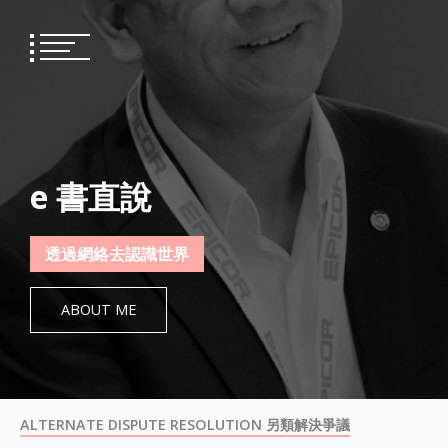
Skip
to
content
e 書直說
透過網絡去認識世界
ABOUT ME
ALTERNATE DISPUTE RESOLUTION 另類解決爭議