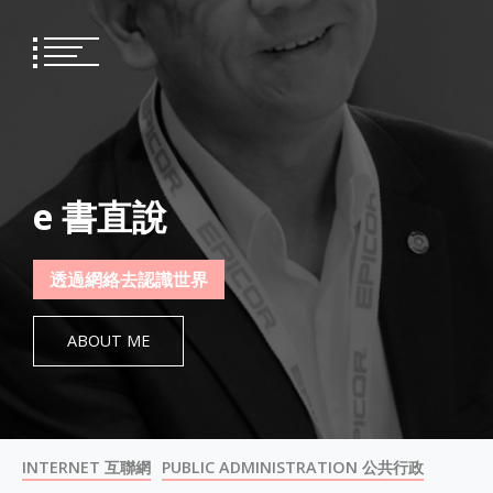
Skip
to
content
e 書直說
透過網絡去認識世界
ABOUT ME
INTERNET 互聯網
PUBLIC ADMINISTRATION 公共行政