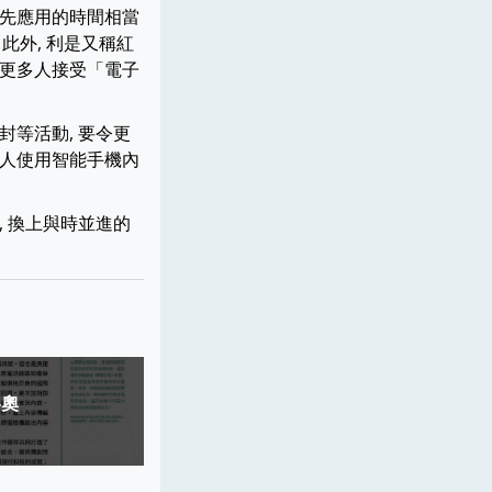
首先應用的時間相當
此外, 利是又稱紅
要令更多人接受「電子
封等活動, 要令更
多人使用智能手機內
, 換上與時並進的
冬奧