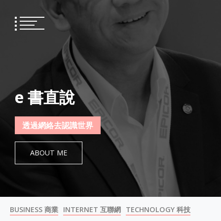
Skip
to
content
e 書直說
透過網絡去認識世界
ABOUT ME
BUSINESS 商業
INTERNET 互聯網
TECHNOLOGY 科技