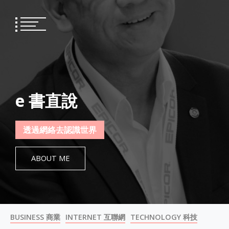
Skip
to
content
e 書直說
透過網絡去認識世界
ABOUT ME
BUSINESS 商業
INTERNET 互聯網
TECHNOLOGY 科技