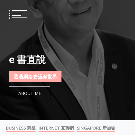
Skip
to
content
e 書直說
透過網絡去認識世界
ABOUT ME
BUSINESS 商業
INTERNET 互聯網
SINGAPORE 新加坡