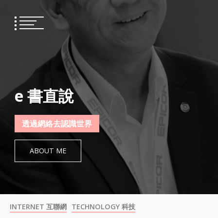
Skip
to
content
e 書直說
透過網絡去認識世界
ABOUT ME
INTERNET 互聯網
TECHNOLOGY 科技