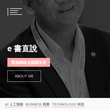
Skip
to
content
e 書直說
透過網絡去認識世界
ABOUT ME
AI 人工智能
BUSINESS 商業
TECHNOLOGY 科技