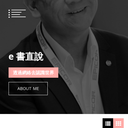
Skip
to
content
e 書直說
透過網絡去認識世界
ABOUT ME