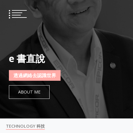
Skip
to
content
e 書直說
透過網絡去認識世界
ABOUT ME
TECHNOLOGY 科技