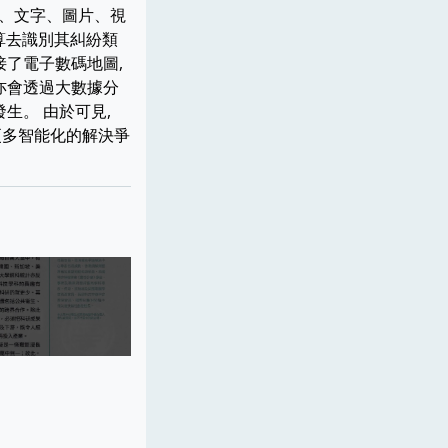
音、文字、圖片、視
運算去識別其糾紛類
接了電子數碼地圖,
亦會透過大數據分
生。 由於可見,
 更多智能化的解決爭